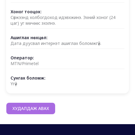
Хоног тооцох:
Сүлжээнд холбогдоход идэвхжинэ. Эхний хоног (24
цаг) уг мөчөөс эхэлнэ.
Ашиглах нөхцөл:
Дата дуусвал интернэт ашиглах боломжгүй.
Оператор:
MTN/Primetel
Сунгах боломж:
Үгүй
ХУДАЛДАЖ АВАХ