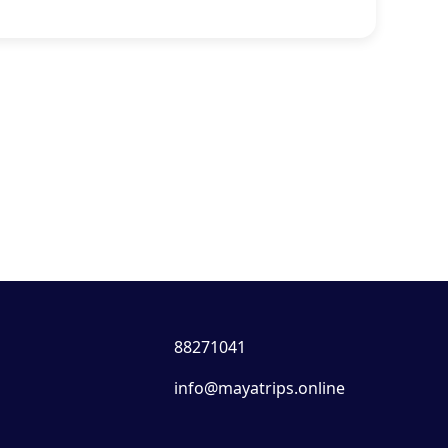
88271041
info@mayatrips.online