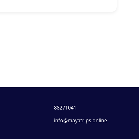
88271041
info@mayatrips.online