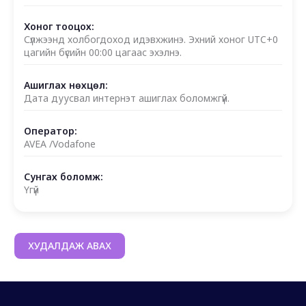
Хоног тооцох:
Сүлжээнд холбогдоход идэвхжинэ. Эхний хоног UTC+0
цагийн бүсийн 00:00 цагаас эхэлнэ.
Ашиглах нөхцөл:
Дата дуусвал интернэт ашиглах боломжгүй.
Оператор:
AVEA /Vodafone
Сунгах боломж:
Үгүй
ХУДАЛДАЖ АВАХ