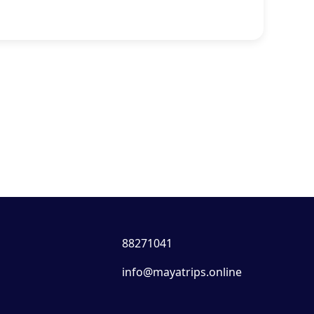
88271041
info@mayatrips.online