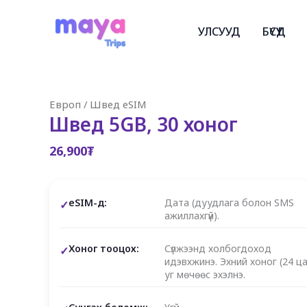
Skip
to
УЛСУУД
БҮСҮҮД
content
Европ
/
Швед eSIM
Швед 5GB, 30 хоног
26,900
₮
eSIM-д:
Дата (дуудлага болон SMS
ажиллахгүй).
Хоног тооцох:
Сүлжээнд холбогдоход
идэвхжинэ. Эхний хоног (24 ца
уг мөчөөс эхэлнэ.