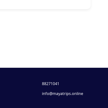
88271041
info@mayatrips.online