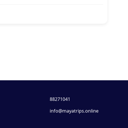
88271041
info@mayatrips.online