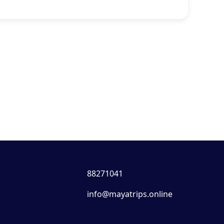
88271041
info@mayatrips.online