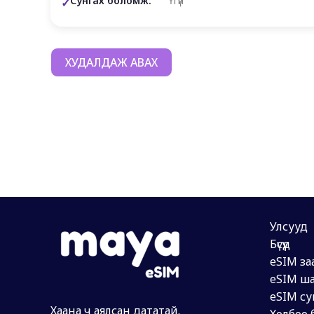
Сунгах боломж:
Үгүй
ХУДАЛДАЖ АВАХ
Улсууд
Бүсүүд
eSIM за
eSIM ша
eSIM су
Хаана ч аялсан дататай.