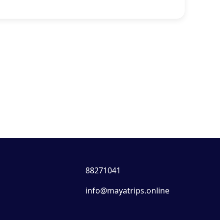
88271041
info@mayatrips.online