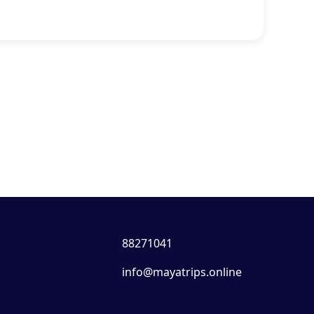
88271041
info@mayatrips.online