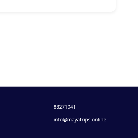
88271041
info@mayatrips.online