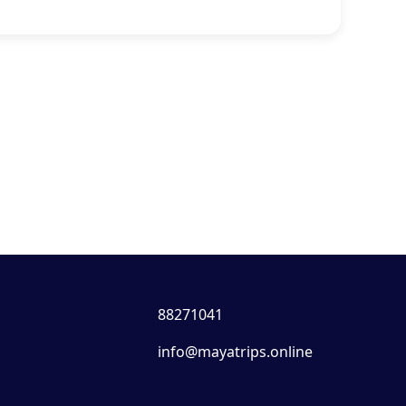
88271041
info@mayatrips.online