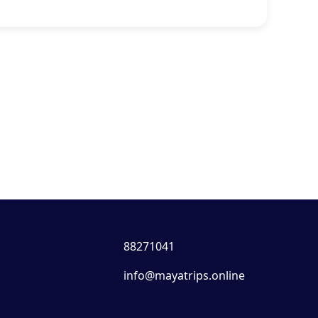
88271041
info@mayatrips.online