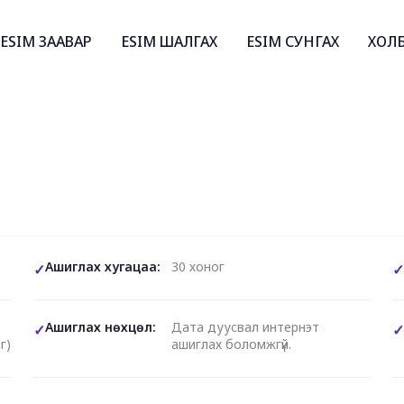
ESIM ЗААВАР
ESIM ШАЛГАХ
ESIM СУНГАХ
ХОЛ
Ашиглах хугацаа:
30 хоног
Ашиглах нөхцөл:
Дата дуусвал интернэт
г)
ашиглах боломжгүй.