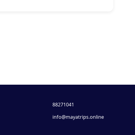
88271041
info@mayatrips.online