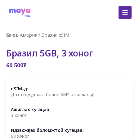
Skip
to
content
Өмнөд Америк
/
Бразил eSIM
Бразил 5GB, 3 хоног
60,500
₮
eSIM-д:
Дата (дуудлага болон SMS ажиллахгүй).
Ашиглах хугацаа:
3 хоног
Идэвхжүүлэх боломжтой хугацаа:
60 хоног