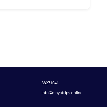
88271041
info@mayatrips.online