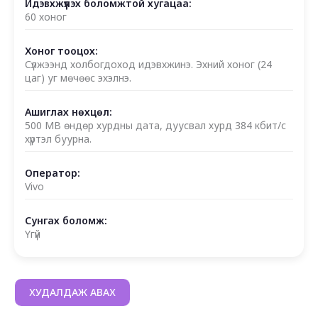
Идэвхжүүлэх боломжтой хугацаа:
60 хоног
Хоног тооцох:
Сүлжээнд холбогдоход идэвхжинэ. Эхний хоног (24
цаг) уг мөчөөс эхэлнэ.
Ашиглах нөхцөл:
500 MB өндөр хурдны дата, дуусвал хурд 384 кбит/с
хүртэл буурна.
Оператор:
Vivo
Сунгах боломж:
Үгүй
ХУДАЛДАЖ АВАХ