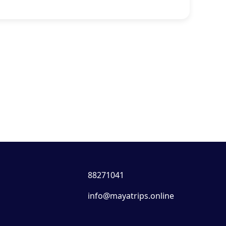
88271041
info@mayatrips.online